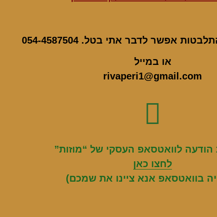
ות אפשר לדבר אתי בטל. 054-4587504
או במייל
rivaperi1@gmail.com
הודעה לוואטסאפ העסקי של “מוזות”
לחצו כאן
יה בוואטסאפ אנא ציינו את שמכם)