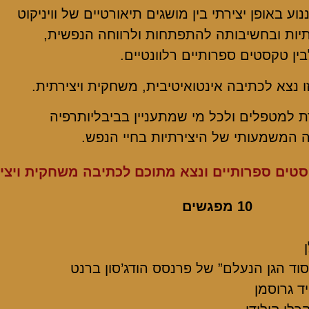
וע באופן יצירתי בין מושגים תיאורטיים של וויניקוט
תיות ובחשיבותה להתפתחות ולרווחה הנפשית,
בין טקסטים ספרותיים רלוונטיים.
 נצא לכתיבה אינטואיטיבית, משחקית ויצירתית.
 למטפלים ולכל מי שמתעניין בביבליותרפיה
 המשמעותי של היצירתיות בחיי הנפש.
טים ספרותיים ונצא מתוכם לכתיבה משחקית ויציר
10 מפגשים
ן
סוד הגן הנעלם” של פרנסס הודג’סון ברנט
ד גרוסמן