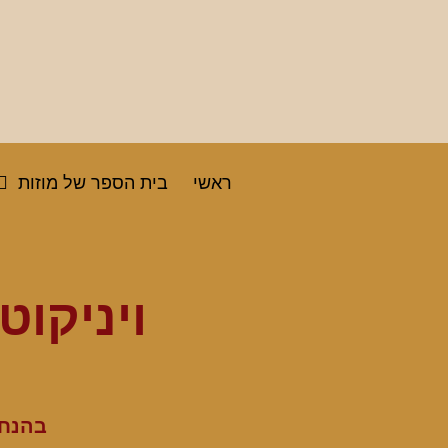
ראשי
בית הספר של מוזות
ויניקוט
בהנחי