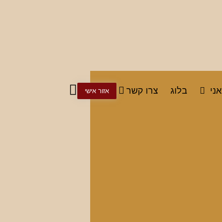
אני
בלוג
צרו קשר
אזור אישי